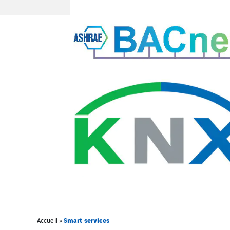
Smart services
Accueil
»