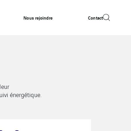
Nous rejoindre
Contact
leur
ivi énergétique.