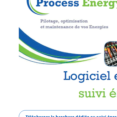
Télécharger la brochure dédiée au suivi éne