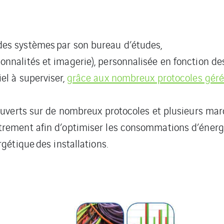
des systèmes par son bureau d’études,
onnalités et imagerie), personnalisée en fonction de
el à superviser,
grâce aux nombreux protocoles géré
 ouverts sur de nombreux protocoles et plusieurs mar
trement afin d’optimiser les consommations d’énergi
rgétique des installations.