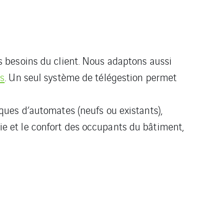
s besoins du client. Nous adaptons aussi
s
. Un seul système de télégestion permet
ques d’automates (neufs ou existants),
e et le confort des occupants du bâtiment,