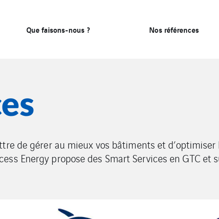
Que faisons-nous ?
Nos références
ces
tre de gérer au mieux vos bâtiments et d’optimiser 
ess Energy propose des Smart Services en GTC et su