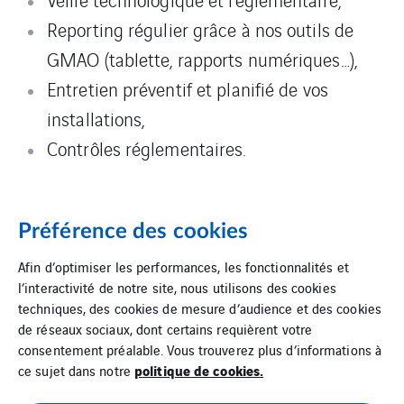
Reporting régulier grâce à nos outils de
GMAO (tablette, rapports numériques…),
Entretien préventif et planifié de vos
installations,
Contrôles réglementaires.
Télécharger la brochure présentant les
Préférence des cookies
contrôles et entretiens proposés
Afin d’optimiser les performances, les fonctionnalités et
l’interactivité de notre site, nous utilisons des cookies
techniques, des cookies de mesure d’audience et des cookies
de réseaux sociaux, dont certains requièrent votre
consentement préalable. Vous trouverez plus d’informations à
politique de cookies.
ce sujet dans notre