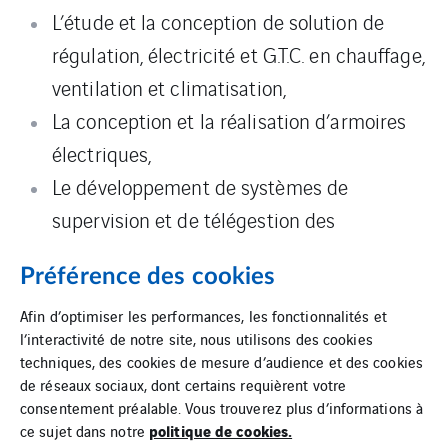
L’étude et la conception de solution de
régulation, électricité et G.T.C. en chauffage,
ventilation et climatisation,
La conception et la réalisation d’armoires
électriques,
Le développement de systèmes de
supervision et de télégestion des
installations de C.V.C,
Préférence des cookies
Les contrats de maintenance P2, P3 et P5.
Afin d’optimiser les performances, les fonctionnalités et
l’interactivité de notre site, nous utilisons des cookies
techniques, des cookies de mesure d’audience et des cookies
de réseaux sociaux, dont certains requièrent votre
consentement préalable. Vous trouverez plus d’informations à
politique de cookies.
ce sujet dans notre